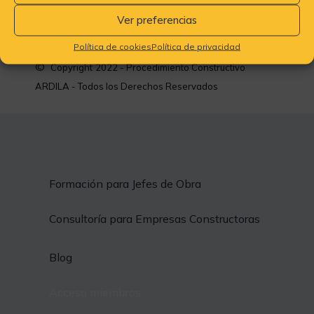
Ver preferencias
Política de cookies
Política de privacidad
©
Copyright
2022 - Procedimiento Constructivo
ARDILA - Todos los Derechos Reservados
Formación para Jefes de Obra
Consultoría para Empresas Constructoras
Blog
Acceso miembros