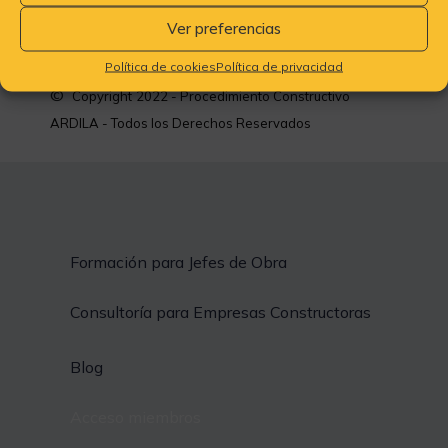
Ver preferencias
Política de cookies
Política de privacidad
©
Copyright
2022 - Procedimiento Constructivo
ARDILA - Todos los Derechos Reservados
Formación para Jefes de Obra
Consultoría para Empresas Constructoras
Blog
Acceso miembros