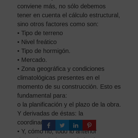
conviene más, no sólo debemos
tener en cuenta el cálculo estructural,
sino otros factores como son:
• Tipo de terreno
• Nivel freático
• Tipo de hormigón.
• Mercado.
• Zona geográfica y condiciones
climatológicas presentes en el
momento de su construcción. Esto es
fundamental para:
o la planificación y el plazo de la obra.
Y derivadas de éstas: la
coordinación.
• Y, cómo no, todo lo anterior