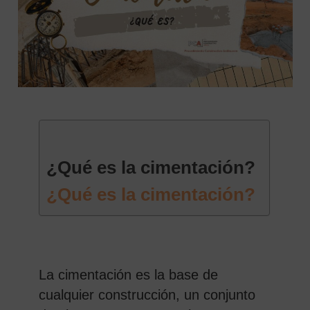
¿Qué es la cimentación?
 SEARCH FORM
¿Qué es la cimentación?
La cimentación es la base de
cualquier construcción, un conjunto