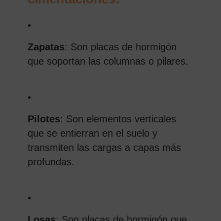
•
Zapatas
: Son placas de hormigón
que soportan las columnas o pilares.
•
Pilotes
: Son elementos verticales
que se entierran en el suelo y
transmiten las cargas a capas más
profundas.
•
Losas
: Son placas de hormigón que