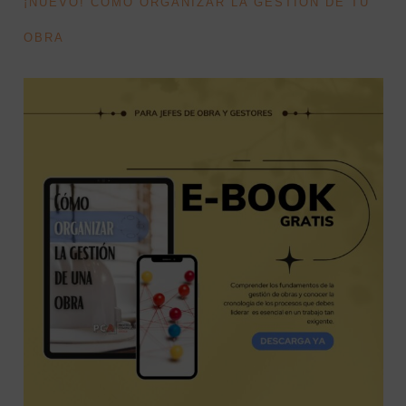
¡NUEVO! CÓMO ORGANIZAR LA GESTIÓN DE TU
OBRA