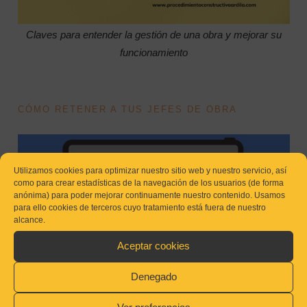
Claves para entender la gestión de una obra y mejorar su
funcionamiento
CÓMO RETENER A TUS JEFES DE OBRA
Utilizamos cookies para optimizar nuestro sitio web y nuestro servicio, así
como para crear estadísticas de la navegación de los usuarios (de forma
anónima) para poder mejorar continuamente nuestro contenido. Usamos
para ello cookies de terceros cuyo tratamiento está fuera de nuestro
alcance.
Aceptar cookies
Denegado