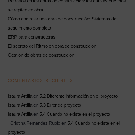
Retrasos en las obras de construcción: las causas que más
se repiten en obra
Cómo controlar una obra de construcción: Sistemas de
seguimiento completo
ERP para constructoras
El secreto del Ritmo en obra de construcción
Gestión de obras de construcción
COMENTARIOS RECIENTES
Isaura Ardila
en
5.2 Diferente información en el proyecto.
Isaura Ardila
en
5.3 Error de proyecto
Isaura Ardila
en
5.4 Cuando no existe en el proyecto
Cristina Fernández Rubio
en
5.4 Cuando no existe en el
proyecto