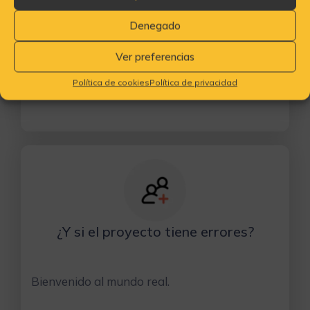
Demuestra liderazgo con datos. Gana
Denegado
autoridad con criterio.
Ver preferencias
El curso te da eso
Política de cookies
Política de privacidad
¿Y si el proyecto tiene errores?
Bienvenido al mundo real.