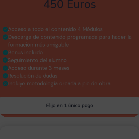
450 Euros
Acceso a todo el contenido 4 Módulos
Descarga de contenido programada para hacer la
formación más amigable
Bonus incluido
Seguimiento del alumno
Acceso durante 3 meses
Resolución de dudas
Incluye metodología creada a pie de obra
Elijo en 1 único pago