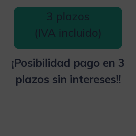
3 plazos
(IVA incluido)
¡Posibilidad pago en 3
plazos sin intereses!!