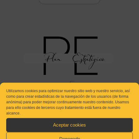
Utilizamos cookies para optimizar nuestro sitio web y nuestro servicio, así
como para crear estadísticas de la navegación de los usuarios (de forma
anónima) para poder mejorar continuamente nuestro contenido. Usamos
para ello cookies de terceros cuyo tratamiento está fuera de nuestro
alcance.
Aceptar cookies
Not Started
PE_ Planifica estratégicamente y lidera tu
Denegado