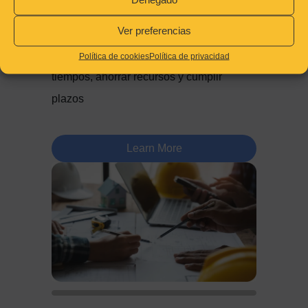
obra
Ver preferencias
Mi método ágil y probado para organizar
Política de cookies
Política de privacidad
tiempos, ahorrar recursos y cumplir
plazos
Learn More