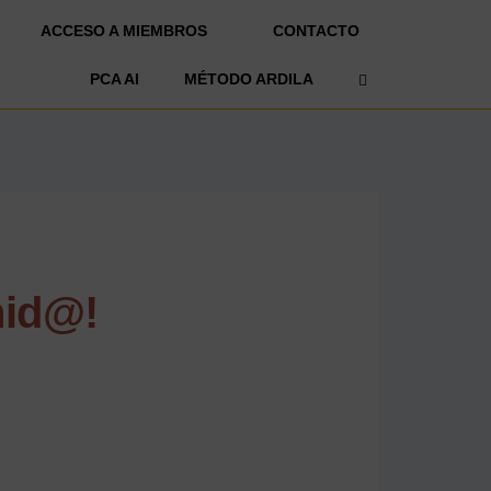
ACCESO A MIEMBROS
CONTACTO
OPEN SEARCH 
PCA AI
MÉTODO ARDILA
nid@!