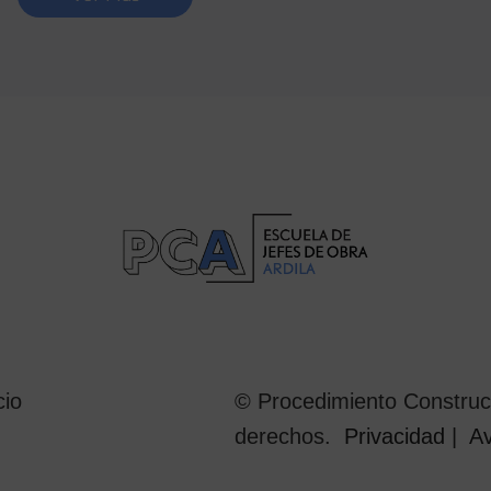
cio
© Procedimiento Construct
derechos.
Privacidad
|
Av