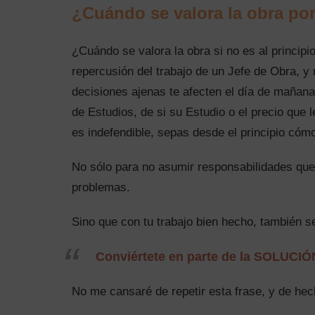
¿Cuándo se valora la obra por
¿Cuándo se valora la obra si no es al princip
repercusión del trabajo de un Jefe de Obra, y 
decisiones ajenas te afecten el día de mañan
de Estudios, de si su Estudio o el precio que
es indefendible, sepas desde el principio cómo
No sólo para no asumir responsabilidades qu
problemas.
Sino que con tu trabajo bien hecho, también se
Conviértete en parte de la SOLUCIÓ
No me cansaré de repetir esta frase, y de hec