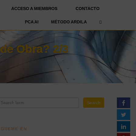
ACCESO A MIEMBROS
CONTACTO
OPEN SEARCH 
PCA AI
MÉTODO ARDILA
 de Obra? 2/3
ÍGUEME EN: