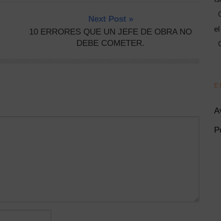
C
Next Post »
el
10 ERRORES QUE UN JEFE DE OBRA NO
DEBE COMETER.
C
E
A
P