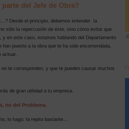
 parte del Jefe de Obra?
io…? Desde el principio, debemos entender la
no sólo la repercusión de éste, sino cómo evitar que
C
a, y en este caso, estamos hablando del Departamento
 le han puesto a la obra que te ha sido encomendada,
 actuar.
C
e no te corresponden, y que te pueden causar muchos
rás de gran utilidad a tu empresa.
N, no del Problema.
ho, lo hago: la repito bastante…