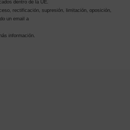
icados dentro de la UE.
so, rectificación, supresión, limitación, oposición,
ndo un email a
ás información.