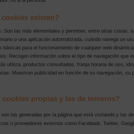
dor, no a la persona.
e
cookies
existen?
: Son las más elementales y permiten, entre otras cosas, 
mano o una aplicación automatizada, cuándo navega un us
as básicas para el funcionamiento de cualquier web dinámica
sis: Recogen información sobre el tipo de navegación que es
s utiliza, productos consultados, franja horaria de uso, idi
arias: Muestran publicidad en función de su navegación, su 
s
cookies
propias y las de terceros?
son las generadas por la página que está visitando y las
de
cios o proveedores externos como Facebook, Twitter, Googl