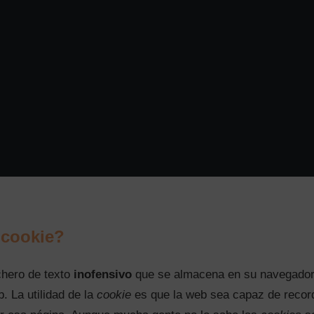
 cookie?
chero de texto
inofensivo
que se almacena en su navegador 
. La utilidad de la
cookie
es que la web sea capaz de record