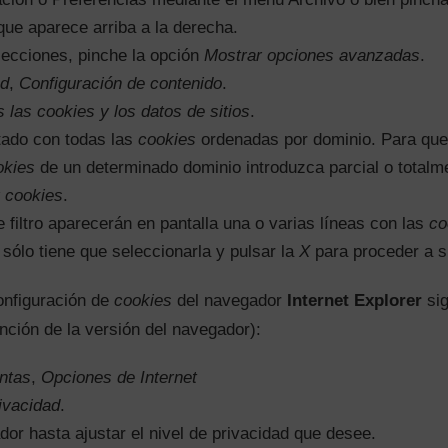
que aparece arriba a la derecha.
secciones, pinche la opción
Mostrar opciones avanzadas
.
ad
,
Configuración de contenido
.
s las
cookies
y los datos de sitios
.
tado con todas las
cookies
ordenadas por dominio. Para que 
okies
de un determinado dominio introduzca parcial o totalme
 cookies
.
e filtro aparecerán en pantalla una o varias líneas con las
co
 sólo tiene que seleccionarla y pulsar la
X
para proceder a s
onfiguración de
cookies
del navegador
Internet Explorer
sig
nción de la versión del navegador):
ntas
,
Opciones de Internet
ivacidad
.
dor hasta ajustar el nivel de privacidad que desee.