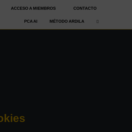
ACCESO A MIEMBROS
CONTACTO
OPEN SEARCH 
PCA AI
MÉTODO ARDILA
okies