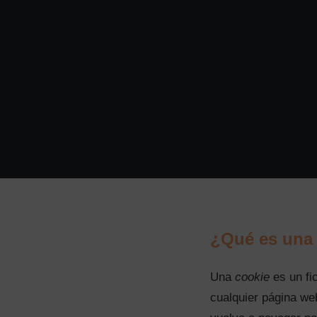
¿Qué es una
Una
cookie
es un fi
cualquier página web