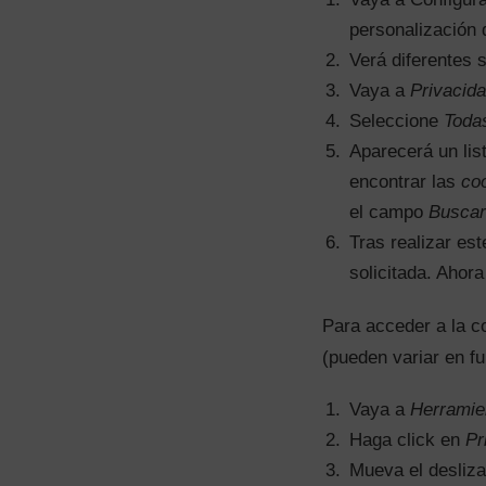
personalización 
Verá diferentes 
Vaya a
Privacid
Seleccione
Toda
Aparecerá un lis
encontrar las
co
el campo
Buscar
Tras realizar est
solicitada. Ahora
Para acceder a la c
(pueden variar en fu
Vaya a
Herramie
Haga click en
Pr
Mueva el desliza