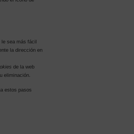
le sea más fácil
nte la dirección en
okies
de la web
u eliminación.
a estos pasos