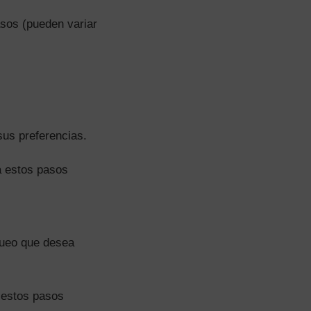
sos (pueden variar
sus preferencias.
 estos pasos
queo que desea
 estos pasos