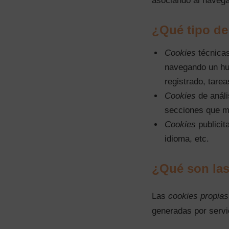
asociando al navega
¿Qué tipo d
Cookies
técnicas
navegando un hu
registrado, tare
Cookies
de análi
secciones que má
Cookies
publicit
idioma, etc.
¿Qué son la
Las
cookies propias
generadas por servi