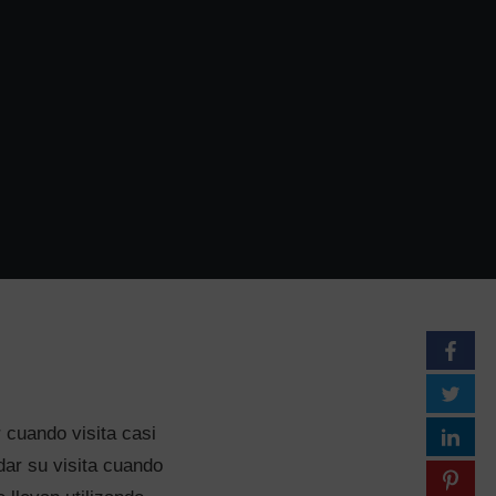
cuando visita casi
ar su visita cuando