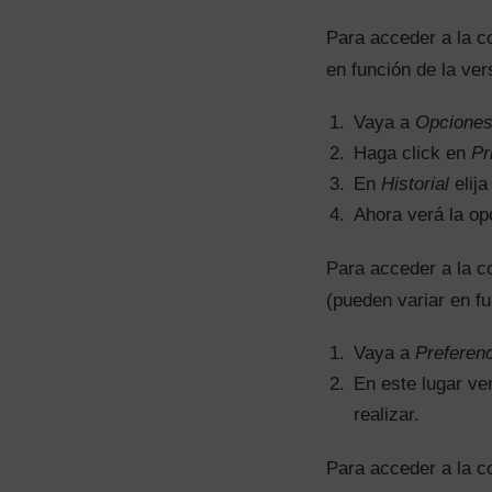
Para acceder a la c
en función de la ver
Vaya a
Opcione
Haga click en
Pr
En
Historial
elij
Ahora verá la o
Para acceder a la c
(pueden variar en fu
Vaya a
Preferen
En este lugar ve
realizar.
Para acceder a la c