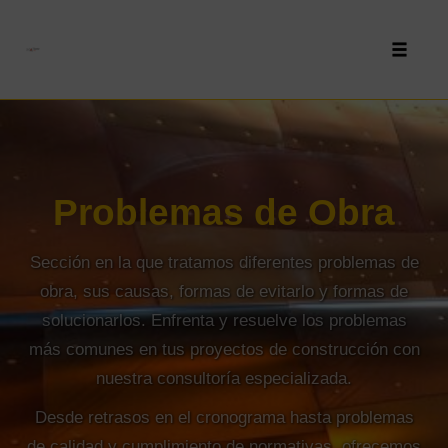
Toggle 
Skip
to
content
Problemas de Obra
Sección en la que tratamos diferentes problemas de
obra, sus causas, formas de evitarlo y formas de
solucionarlos. Enfrenta y resuelve los problemas
más comunes en tus proyectos de construcción con
nuestra consultoría especializada.
Desde retrasos en el cronograma hasta problemas
de calidad y cumplimiento de normativas, ofrecemos