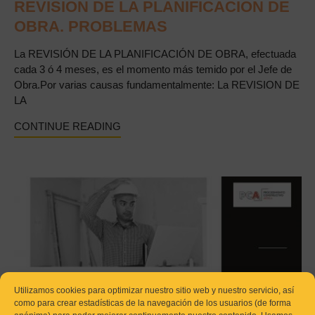
REVISION DE LA PLANIFICACION DE
OBRA. PROBLEMAS
La REVISIÓN DE LA PLANIFICACIÓN DE OBRA, efectuada
cada 3 ó 4 meses, es el momento más temido por el Jefe de
Obra.Por varias causas fundamentalmente: La REVISION DE
LA
CONTINUE READING
Utilizamos cookies para optimizar nuestro sitio web y nuestro servicio, así
como para crear estadísticas de la navegación de los usuarios (de forma