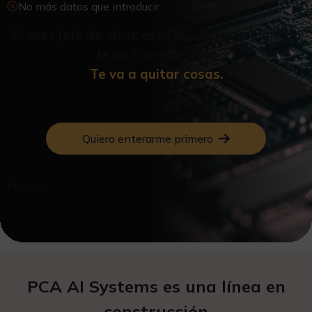
No más datos que introducir
Si eres jefe de obra, esta vez la tecnología no
te va a pedir nada.
Te va a quitar cosas.
Quiero enterarme primero
Pronto
PCA AI Systems es una línea en
construcción