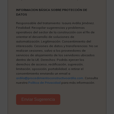
INFORMACION BÁSICA SOBRE PROTECCIÓN DE
DATOS
Responsable del tratamiento: Isaura Ardila Jiménez.
Finalidad: Recopilar sugerencias y problemas
operativos del sector de la construcción con el fin de
orientar el desarrollo de soluciones de
automatización. Legitimación: Consentimiento del
interesado. Cesiones de datos y transferencias: No se
realizan cesiones, salvo a los proveedores de
servicios de alojamiento de los servidores ubicados
dentro de la UE. Derechos: Podrás ejercer los
derechos de acceso, rectificación, supresión,
limitación, oposición, portabilidad, o retirar el
consentimiento enviando un email a
ardila@procedimientoconstructivoardila.com
. Consulta
nuestra
Política de Privacidad
para más información.
Enviar Sugerencia