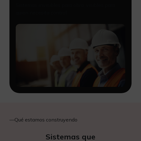
Sistemas invisibles para obra, visibles para
quien necesita control.
—
Qué estamos construyendo
Sistemas que