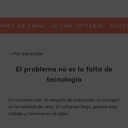
APPS EN OBRA
·
IA CON CRITERIO
·
AUTOM
—
Por qué existe
El problema no es la falta de
tecnología
En construcción, la mayoría de soluciones no encajan
en la realidad de obra. El software llega, genera más
trabajo y termina en el cajón.