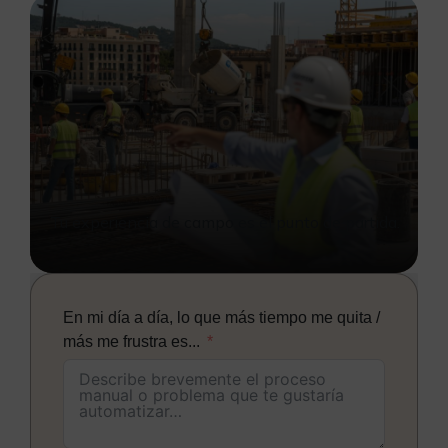
Tu experiencia de campo es el punto de partida.
En mi día a día, lo que más tiempo me quita /
más me frustra es...