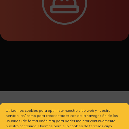
—
Esto no es un producto cerrado
Utilizamos cookies para optimizar nuestro sitio web y nuestro
servicio, así como para crear estadísticas de la navegación de los
Y aquí entras tú
usuarios (de forma anónima) para poder mejorar continuamente
nuestro contenido. Usamos para ello cookies de terceros cuyo