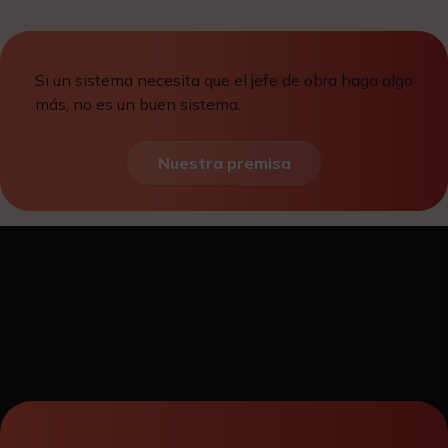
Si un sistema necesita que el jefe de obra haga algo
más, no es un buen sistema.
Nuestra premisa