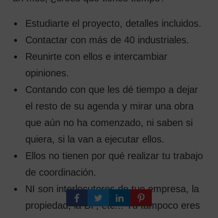
Estudiarte el proyecto, detalles incluidos.
Contactar con más de 40 industriales.
Reunirte con ellos e intercambiar
opiniones.
Contando con que les dé tiempo a dejar
el resto de su agenda y mirar una obra
que aún no ha comenzado, ni saben si
quiera, si la van a ejecutar ellos.
Ellos no tienen por qué realizar tu trabajo
de coordinación.
NI son interlocutores de tue empresa, la
propiedad, la DF, etc... Tú tampoco eres