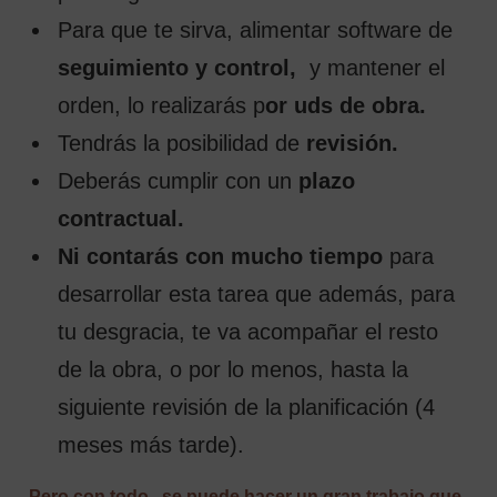
Para que te sirva, alimentar software de
seguimiento y control,
y mantener el
orden, lo realizarás p
or uds de obra.
Tendrás la posibilidad de
revisión.
Deberás cumplir con un
plazo
contractual.
Ni contarás con mucho tiempo
para
desarrollar esta tarea que además, para
tu desgracia, te va acompañar el resto
de la obra, o por lo menos, hasta la
siguiente revisión de la planificación (4
meses más tarde).
Pero con todo, se puede hacer un gran trabajo que