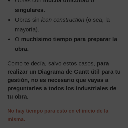
Obras con
mucha dificultad o
singulares.
Obras sin
lean construction
(o sea, la
mayoría).
O
muchísimo tiempo para preparar la
obra.
Como te decía, salvo estos casos,
para
realizar un Diagrama de Gantt útil para tu
gestión, no es necesario que vayas a
preguntarles a todos los industriales de
tu obra.
No hay tiempo para esto en el inicio de la
misma.