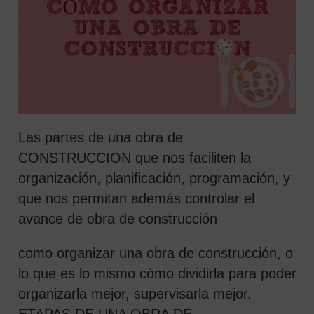
Las partes de una obra de
CONSTRUCCION que nos faciliten la
organización, planificación, programación, y
 SEARCH FORM
que nos permitan además controlar el
avance de obra de construcción
como organizar una obra de construcción, o
lo que es lo mismo cómo dividirla para poder
organizarla mejor, supervisarla mejor.
ETAPAS DE UNA OBRA DE