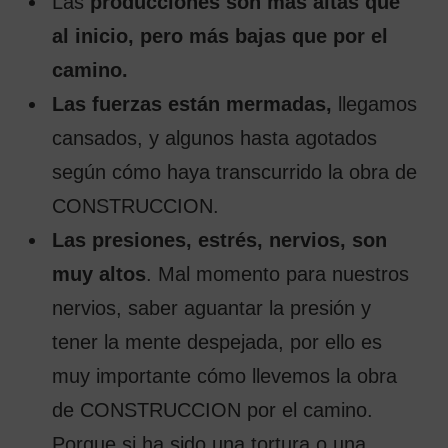
Las
producciones son más altas que
al inicio, pero más bajas que por el
camino.
Las fuerzas están mermadas,
llegamos
cansados, y algunos hasta agotados
según cómo haya transcurrido la obra de
CONSTRUCCION.
Las presiones, estrés, nervios, son
muy altos
. Mal momento para nuestros
nervios, saber aguantar la presión y
tener la mente despejada, por ello es
muy importante cómo llevemos la obra
de CONSTRUCCION por el camino.
Porque si ha sido una tortura o una