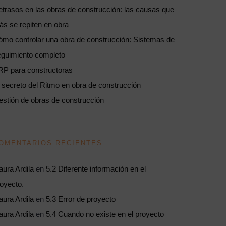
trasos en las obras de construcción: las causas que
s se repiten en obra
mo controlar una obra de construcción: Sistemas de
eguimiento completo
RP para constructoras
 secreto del Ritmo en obra de construcción
stión de obras de construcción
OMENTARIOS RECIENTES
aura Ardila
en
5.2 Diferente información en el
oyecto.
aura Ardila
en
5.3 Error de proyecto
aura Ardila
en
5.4 Cuando no existe en el proyecto