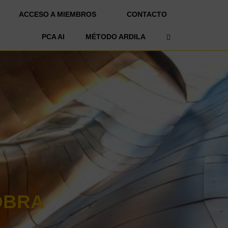
ACCESO A MIEMBROS
CONTACTO
OPEN SEARCH 
PCA AI
MÉTODO ARDILA
OBRA