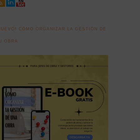
NUEVO! CÓMO ORGANIZAR LA GESTIÓN DE
U OBRA