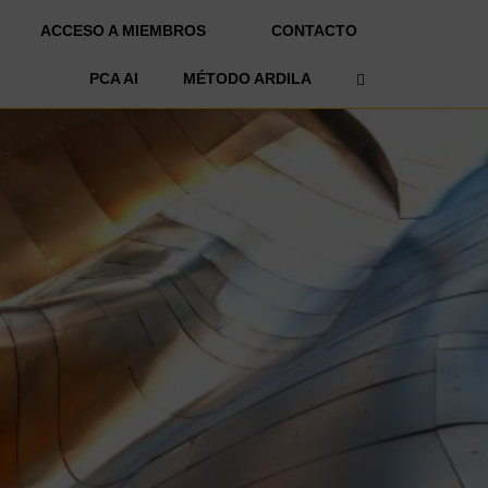
ACCESO A MIEMBROS
CONTACTO
OPEN SEARCH 
PCA AI
MÉTODO ARDILA