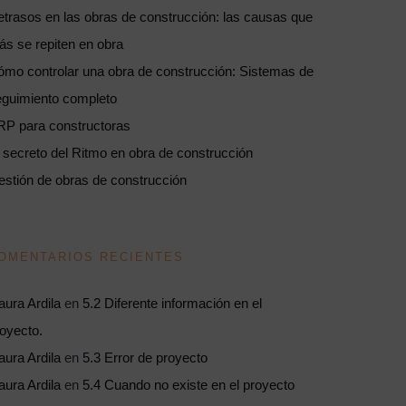
trasos en las obras de construcción: las causas que
s se repiten en obra
mo controlar una obra de construcción: Sistemas de
eguimiento completo
RP para constructoras
 secreto del Ritmo en obra de construcción
stión de obras de construcción
OMENTARIOS RECIENTES
aura Ardila
en
5.2 Diferente información en el
oyecto.
aura Ardila
en
5.3 Error de proyecto
aura Ardila
en
5.4 Cuando no existe en el proyecto