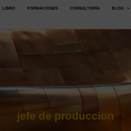
LIBRO
FORMACIONES
CONSULTORÍA
BLOG
jefe de produccion