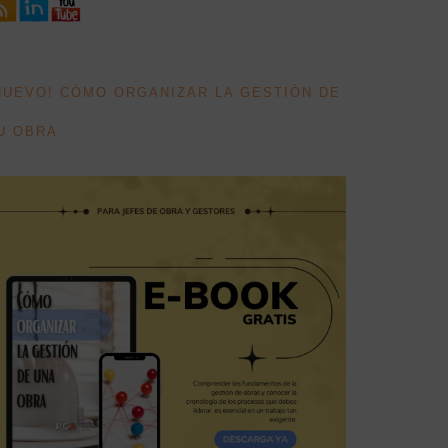
NUEVO! CÓMO ORGANIZAR LA GESTIÓN DE
U OBRA