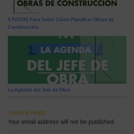
9 PASOS Para Saber Cómo Planificar Obras de
Construcción
La Agenda del Jefe de Obra
La Agenda del Jefe de Obra
Leave a Reply
Your email address will not be published.