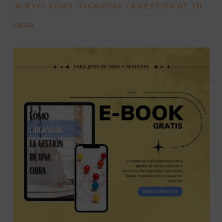
¡NUEVO! CÓMO ORGANIZAR LA GESTIÓN DE TU
OBRA