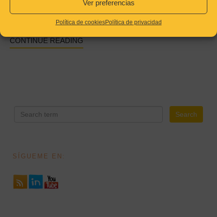
No tener la obra definida antes de subcontratarla, es un error
Ver preferencias
demasiado habitual entre los Jefes de Obra; achacable en la
mayoría de los casos, a la falta de tiempo, o
Política de cookies
Política de privacidad
CONTINUE READING
SÍGUEME EN: