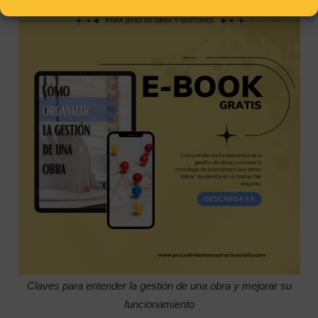
Claves para entender la gestión de una obra y mejorar su
funcionamiento