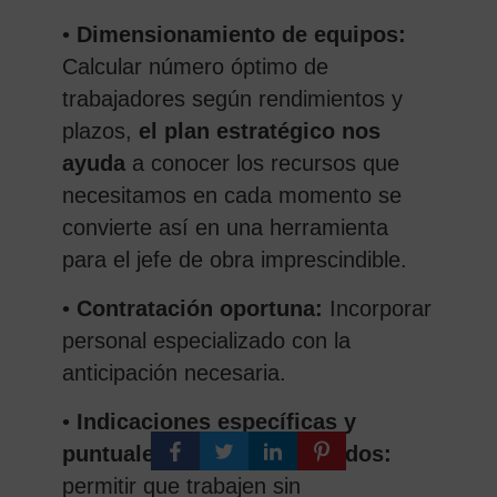
•
Dimensionamiento de equipos:
Calcular número óptimo de
trabajadores según rendimientos y
plazos,
el plan estratégico nos
ayuda
a conocer los recursos que
necesitamos en cada momento se
convierte así en una herramienta
para el jefe de obra imprescindible.
•
Contratación oportuna:
Incorporar
personal especializado con la
anticipación necesaria.
•
Indicaciones específicas y
puntuales en tajos preparados:
permitir que trabajen sin