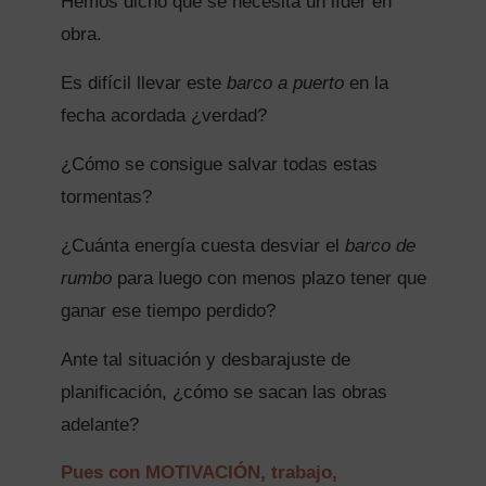
Hemos dicho que se necesita un líder en
obra.
Es difícil llevar este
barco a puerto
en la
fecha acordada ¿verdad?
¿Cómo se consigue salvar todas estas
tormentas?
¿Cuánta energía cuesta desviar el
barco de
rumbo
para luego con menos plazo tener que
ganar ese tiempo perdido?
Ante tal situación y desbarajuste de
planificación, ¿cómo se sacan las obras
adelante?
Pues con MOTIVACIÓN, trabajo,