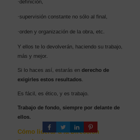
·
definición,
·
supervisión constante no sólo al final,
·
orden y organización de la obra, etc.
Y ellos te lo devolverán, haciendo su trabajo,
más y mejor.
Si lo haces así, estarás en
derecho de
exigirles estos resultados
.
Es fácil, es ético, y es trabajo.
Trabajo de fondo, siempre por delante de
ellos.
Cómo liderar a la Dirección