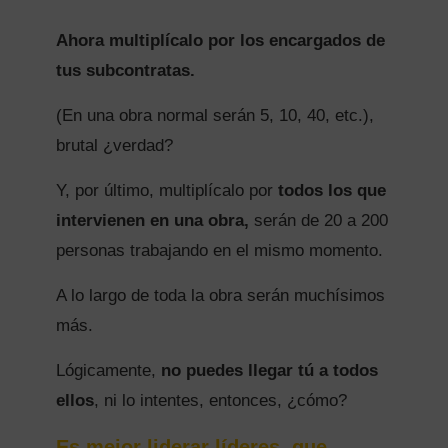
Ahora multiplícalo por los encargados de
tus subcontratas.
(En una obra normal serán 5, 10, 40, etc.),
brutal ¿verdad?
Y, por último, multiplícalo por
todos los que
intervienen en una obra,
serán de 20 a 200
personas trabajando en el mismo momento.
A lo largo de toda la obra serán muchísimos
más.
Lógicamente,
no puedes llegar tú a todos
ellos
, ni lo intentes, entonces, ¿cómo?
Es mejor liderar líderes, que